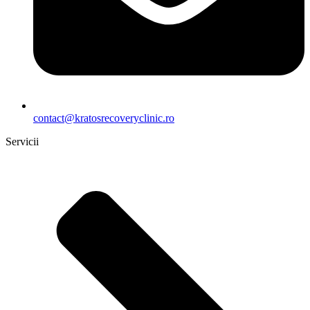
contact@kratosrecoveryclinic.ro
Servicii