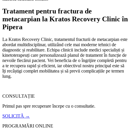
Tratament pentru fractura de
metacarpian la Kratos Recovery Clinic în
Pipera
La Kratos Recovery Clinic, tratamentul fracturii de metacarpian este
abordat multidisciplinar, utilizând cele mai moderne tehnici de
diagnostic și reabilitare. Echipa clinicii include medici specialiști și
kinetoterapeuți care personalizează planul de tratament în funcție de
nevoile fiecărui pacient. Vei beneficia de o îngrijire completă pentru
a te recupera rapid și eficient, iar obiectivul nostru principal este să
îți recâștigi complet mobilitatea și să previi complicațiile pe termen
lung.
CONSULTAȚIE
Primul pas spre recuperare începe cu o consultatie.
SOLICITĂ →
PROGRAMĂRI ONLINE