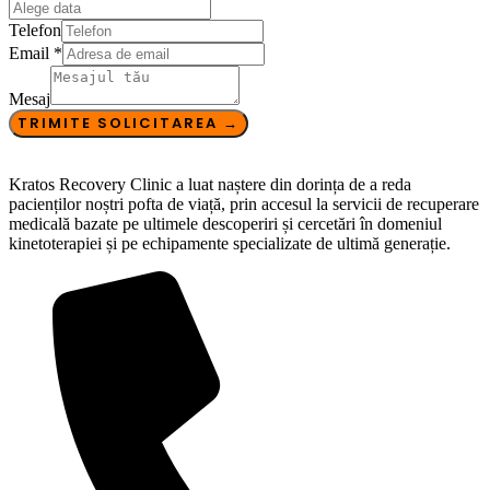
Telefon
Email
*
Mesaj
TRIMITE SOLICITAREA →
Kratos Recovery Clinic a luat naștere din dorința de a reda
pacienților noștri pofta de viață, prin accesul la servicii de recuperare
medicală bazate pe ultimele descoperiri și cercetări în domeniul
kinetoterapiei și pe echipamente specializate de ultimă generație.