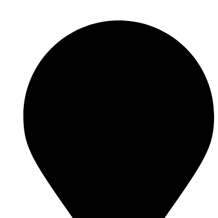
Sari
la
conținut