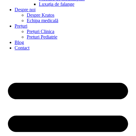
Luxația de falange
Despre noi
Despre Kratos
Echipa medicală
Prețuri
Prețuri Clinica
Preturi Pediatrie
Blog
Contact