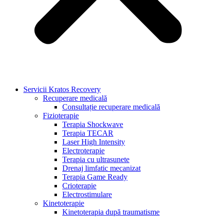
Servicii Kratos Recovery
Recuperare medicală
Consultație recuperare medicală
Fizioterapie
Terapia Shockwave
Terapia TECAR
Laser High Intensity
Electroterapie
Terapia cu ultrasunete
Drenaj limfatic mecanizat
Terapia Game Ready
Crioterapie
Electrostimulare
Kinetoterapie
Kinetoterapia după traumatisme