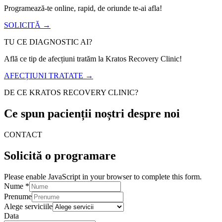
Programează-te online, rapid, de oriunde te-ai afla!
SOLICITĂ →
TU CE DIAGNOSTIC AI?
Află ce tip de afecțiuni tratăm la Kratos Recovery Clinic!
AFECȚIUNI TRATATE →
DE CE KRATOS RECOVERY CLINIC?
Ce spun pacienții noștri despre noi
CONTACT
Solicită o programare
Please enable JavaScript in your browser to complete this form.
Nume
Nume
*
Mesaj
Prenume
Email
Alege serviciile
Data