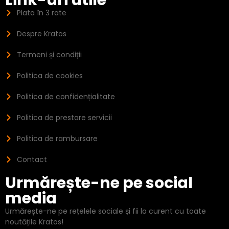
Plata în 3 rate
Despre Kratos
Termeni și condiții
Politica de cookies
Politica de confidențialitate
Politica de prestare servicii
Politica de rambursare
Contact
Urmărește-ne pe social
media
Urmărește-ne pe rețelele sociale și fii la curent cu toate
noutățile Kratos!