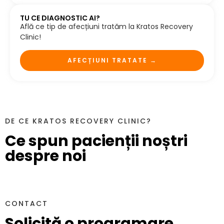
TU CE DIAGNOSTIC AI?
Află ce tip de afecțiuni tratăm la Kratos Recovery
Clinic!
AFECȚIUNI TRATATE →
DE CE KRATOS RECOVERY CLINIC?
Ce spun pacienții noștri
despre noi
CONTACT
Solicită o programare