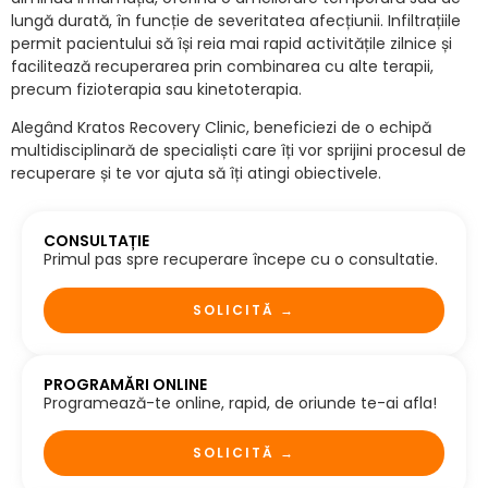
lungă durată, în funcție de severitatea afecțiunii. Infiltrațiile
permit pacientului să își reia mai rapid activitățile zilnice și
facilitează recuperarea prin combinarea cu alte terapii,
precum fizioterapia sau kinetoterapia.
Alegând Kratos Recovery Clinic, beneficiezi de o echipă
multidisciplinară de specialiști care îți vor sprijini procesul de
recuperare și te vor ajuta să îți atingi obiectivele.
CONSULTAȚIE
Primul pas spre recuperare începe cu o consultatie.
SOLICITĂ →
PROGRAMĂRI ONLINE
Programează-te online, rapid, de oriunde te-ai afla!
SOLICITĂ →