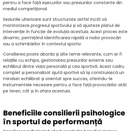
pentru a face față eșecurilor sau presiunilor constante din
mediul competițional.
Sesiunile ulterioare sunt structurate astfel încât să
monitorizeze progresul sportivului și să ajusteze planul de
intervenție în funcție de evoluția acestuia. Acest proces este
dinamic, permițând identificarea rapidă a noilor provocări
sau a schimbărilor în contextul sportiv.
Consilierea poate aborda și alte teme relevante, cum ar fi
relațiile cu echipa, gestionarea presiunilor externe sau
echilibrul dintre viața personală și cea sportivă. Acest cadru
complet și personalizat ajută sportivii să își construiască un
mindset echilibrat și orientat spre succes, oferindu-le
instrumentele necesare pentru a face față provocărilor atât
pe teren, cât și în afara acestuia.
Beneficiile consilierii psihologice
în sportul de performanță