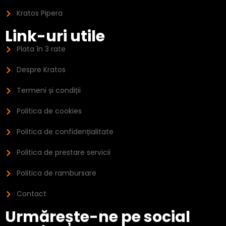
Kratos Pipera
Link-uri utile
Plata în 3 rate
Despre Kratos
Termeni și condiții
Politica de cookies
Politica de confidențialitate
Politica de prestare servicii
Politica de rambursare
Contact
Urmărește-ne pe social