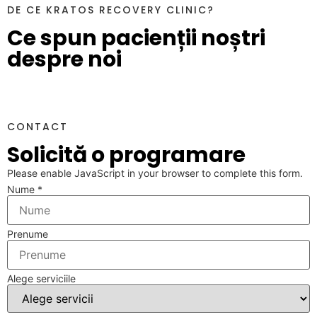
DE CE KRATOS RECOVERY CLINIC?
Ce spun pacienții noștri
despre noi
CONTACT
Solicită o programare
Please enable JavaScript in your browser to complete this form.
Nume
*
Prenume
Layout
Alege serviciile
Alege
Telefon