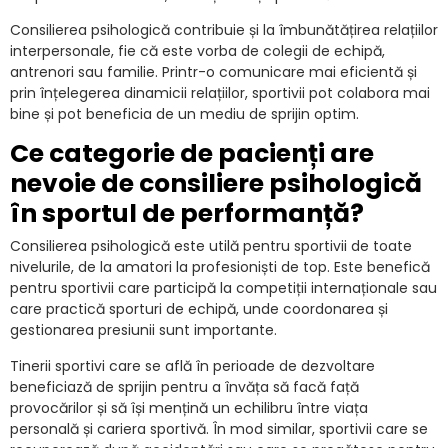
Consilierea psihologică contribuie și la îmbunătățirea relațiilor
interpersonale, fie că este vorba de colegii de echipă,
antrenori sau familie. Printr-o comunicare mai eficientă și
prin înțelegerea dinamicii relațiilor, sportivii pot colabora mai
bine și pot beneficia de un mediu de sprijin optim.
Ce categorie de pacienți are
nevoie de consiliere psihologică
în sportul de performanță?
Consilierea psihologică este utilă pentru sportivii de toate
nivelurile, de la amatori la profesioniști de top. Este benefică
pentru sportivii care participă la competiții internaționale sau
care practică sporturi de echipă, unde coordonarea și
gestionarea presiunii sunt importante.
Tinerii sportivi care se află în perioade de dezvoltare
beneficiază de sprijin pentru a învăța să facă față
provocărilor și să își mențină un echilibru între viața
personală și cariera sportivă. În mod similar, sportivii care se