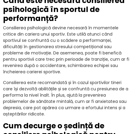
Când este necesară consilierea
psihologică în sportul de
performanță?
Consilierea psihologică devine necesară în momentele
critice din cariera unui sportiv. Este utilă atunci când
sportivul se confruntă cu o scădere a performanței,
dificultăți în gestionarea stresului competițional sau
probleme de motivație. De asemenea, poate fi benefică
pentru sportivii care trec prin perioade de tranziție, cum ar fi
revenirea după o accidentare, schimbarea echipei sau
încheierea carierei sportive.
Consilierea este recomandată și în cazul sportivilor tineri
care își dezvoltă abilitățile și se confruntă cu presiunea de a
performa la nivel înalt. În plus, ajută la prevenirea
problemelor de sănătate mintală, cum ar fi anxietatea sau
depresia, care pot apărea ca urmare a efortului intens și a
așteptărilor ridicate.
Cum decurge o ședință de