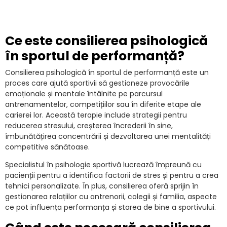
Ce este consilierea psihologică
în sportul de performanță?
Consilierea psihologică în sportul de performanță este un
proces care ajută sportivii să gestioneze provocările
emoționale și mentale întâlnite pe parcursul
antrenamentelor, competițiilor sau în diferite etape ale
carierei lor. Această terapie include strategii pentru
reducerea stresului, creșterea încrederii în sine,
îmbunătățirea concentrării și dezvoltarea unei mentalități
competitive sănătoase.
Specialistul în psihologie sportivă lucrează împreună cu
pacienții pentru a identifica factorii de stres și pentru a crea
tehnici personalizate. În plus, consilierea oferă sprijin în
gestionarea relațiilor cu antrenorii, colegii și familia, aspecte
ce pot influența performanța și starea de bine a sportivului.