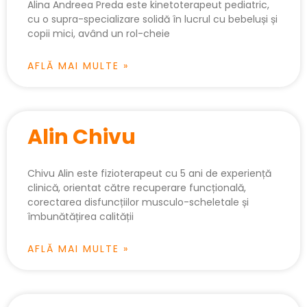
Alina Andreea Preda este kinetoterapeut pediatric,
cu o supra-specializare solidă în lucrul cu bebeluși și
copii mici, având un rol-cheie
AFLĂ MAI MULTE »
Alin Chivu
Chivu Alin este fizioterapeut cu 5 ani de experiență
clinică, orientat către recuperare funcțională,
corectarea disfuncțiilor musculo-scheletale și
îmbunătățirea calității
AFLĂ MAI MULTE »