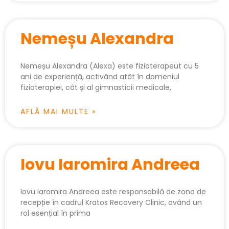
Nemeșu Alexandra
Nemeșu Alexandra (Alexa) este fizioterapeut cu 5
ani de experiență, activând atât în domeniul
fizioterapiei, cât și al gimnasticii medicale,
AFLĂ MAI MULTE »
Iovu Iaromira Andreea
Iovu Iaromira Andreea este responsabilă de zona de
recepție în cadrul Kratos Recovery Clinic, având un
rol esențial în prima