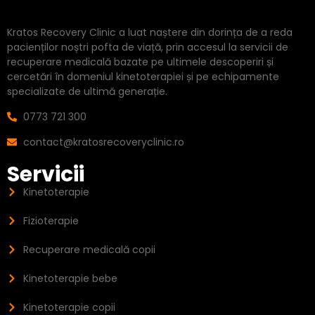
Kratos Recovery Clinic a luat naștere din dorința de a reda
pacienților noștri pofta de viață, prin accesul la servicii de
recuperare medicală bazate pe ultimele descoperiri și
cercetări în domeniul kinetoterapiei și pe echipamente
specializate de ultimă generație.
0773 721 300
contact@kratosrecoveryclinic.ro
Servicii
Kinetoterapie
Fizioterapie
Recuperare medicală copii
Kinetoterapie bebe
Kinetoterapie copii