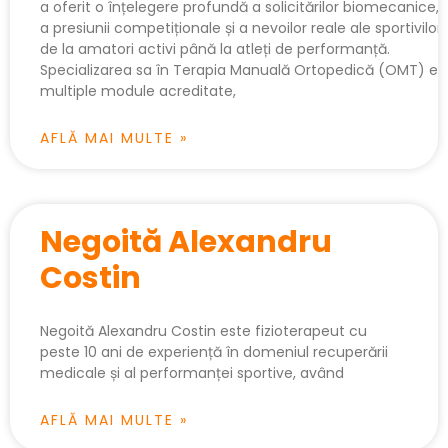
a oferit o înțelegere profundă a solicitărilor biomecanice,
a presiunii competiționale și a nevoilor reale ale sportivilor
de la amatori activi până la atleți de performanță.
Specializarea sa în Terapia Manuală Ortopedică (OMT) est
multiple module acreditate,
AFLĂ MAI MULTE »
Negoită Alexandru
Costin
Negoită Alexandru Costin este fizioterapeut cu
peste 10 ani de experiență în domeniul recuperării
medicale și al performanței sportive, având
AFLĂ MAI MULTE »