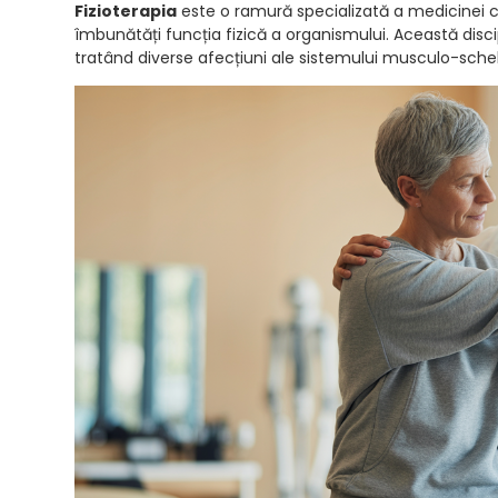
Fizioterapia
este o ramură specializată a medicinei c
îmbunătăți funcția fizică a organismului. Această disci
tratând diverse afecțiuni ale sistemului musculo-schele