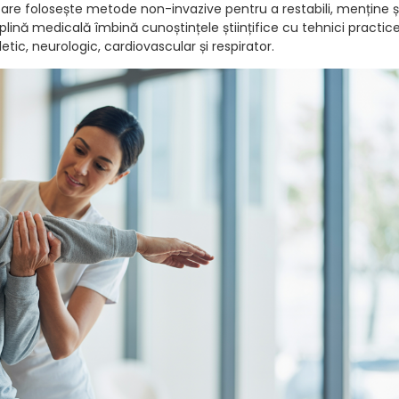
are folosește metode non-invazive pentru a restabili, menține ș
plină medicală îmbină cunoștințele științifice cu tehnici practice
tic, neurologic, cardiovascular și respirator.