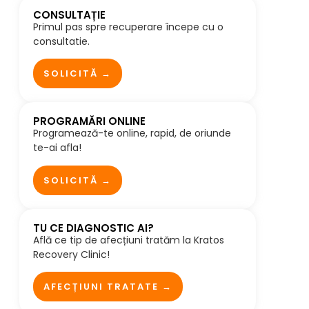
CONSULTAȚIE
Primul pas spre recuperare începe cu o
consultatie.
SOLICITĂ →
PROGRAMĂRI ONLINE
Programează-te online, rapid, de oriunde
te-ai afla!
SOLICITĂ →
TU CE DIAGNOSTIC AI?
Află ce tip de afecțiuni tratăm la Kratos
Recovery Clinic!
AFECȚIUNI TRATATE →