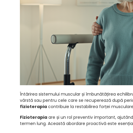
Întărirea sistemului muscular și îmbunătățirea echilib
vârstă sau pentru cele care se recuperează după perioade
fizioterapia
contribuie la restabilirea forței muscula
Fizioterapia
are și un rol preventiv important, ajutând 
termen lung. Această abordare proactivă este esențială 