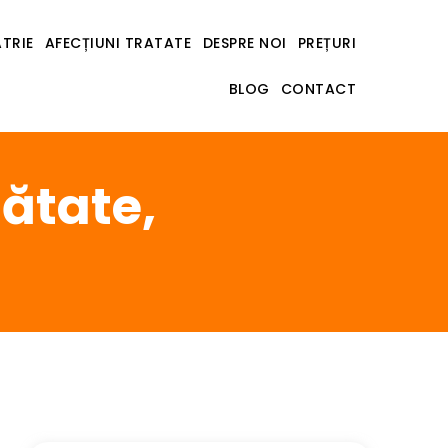
ATRIE
AFECȚIUNI TRATATE
DESPRE NOI
PREȚURI
BLOG
CONTACT
nătate,